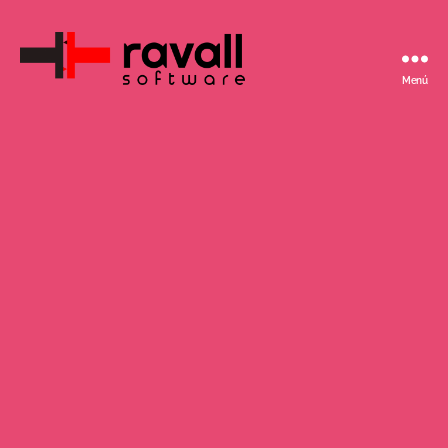
Menú
ravall
software